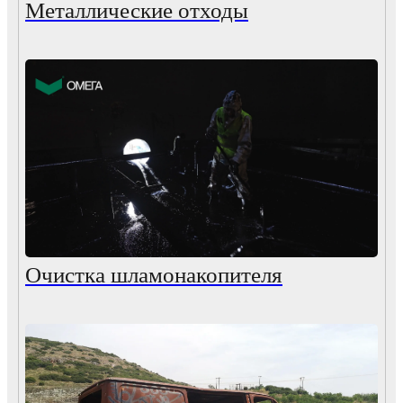
Металлические отходы
Очистка шламонакопителя