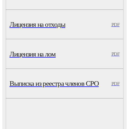
Лицензия на отходы
PDF
Лицензия на лом
PDF
Выписка из реестра членов СРО
PDF