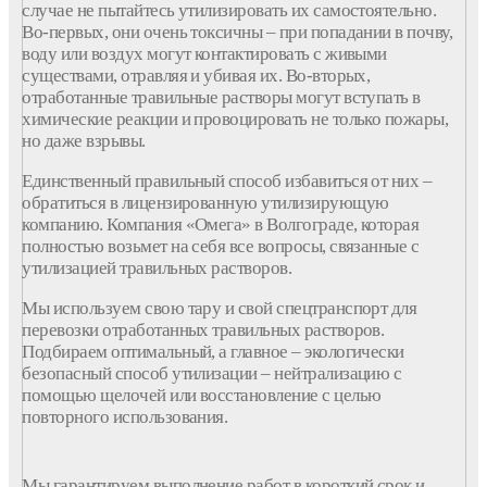
случае не пытайтесь утилизировать их самостоятельно.
Во-первых, они очень токсичны – при попадании в почву,
воду или воздух могут контактировать с живыми
существами, отравляя и убивая их. Во-вторых,
отработанные травильные растворы могут вступать в
химические реакции и провоцировать не только пожары,
но даже взрывы.
Единственный правильный способ избавиться от них –
обратиться в лицензированную утилизирующую
компанию. Компания «Омега» в Волгограде, которая
полностью возьмет на себя все вопросы, связанные с
утилизацией травильных растворов.
Мы используем свою тару и свой спецтранспорт для
перевозки отработанных травильных растворов.
Подбираем оптимальный, а главное – экологически
безопасный способ утилизации – нейтрализацию с
помощью щелочей или восстановление с целью
повторного использования.
Мы гарантируем выполнение работ в короткий срок и