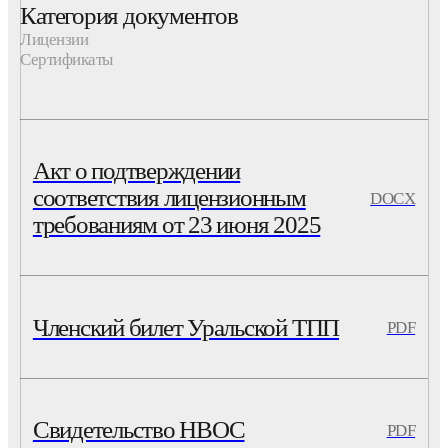
Категория документов
Лицензии
Сертификаты
Акт о подтверждении
соответствия лицензионным
DOCX
требованиям от 23 июня 2025
Членский билет Уральской ТПП
PDF
Свидетельство НВОС
PDF