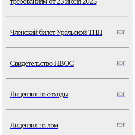
требованиям от 23 июня 2025
Членский билет Уральской ТПП
PDF
Свидетельство НВОС
PDF
Лицензия на отходы
PDF
Лицензия на лом
PDF