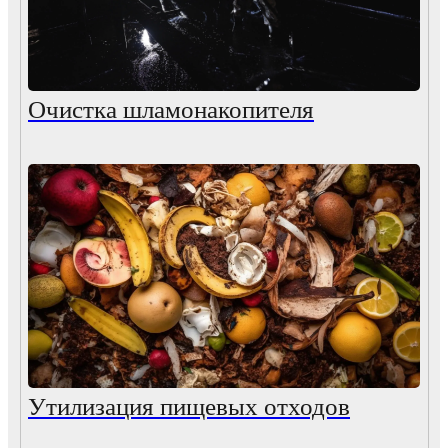
Очистка шламонакопителя
Утилизация пищевых отходов