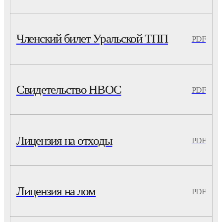
Членский билет Уральской ТПП
PDF
Свидетельство НВОС
PDF
Лицензия на отходы
PDF
Лицензия на лом
PDF