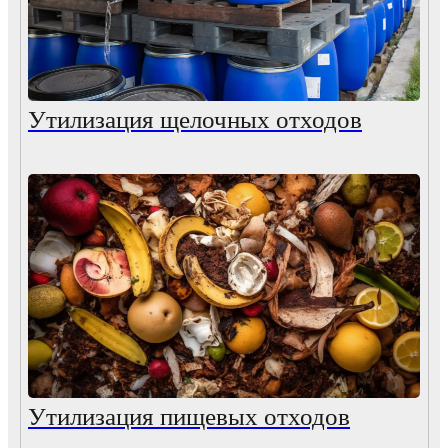
Утилизация щелочных отходов
Утилизация пищевых отходов