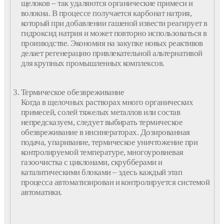
щелоков – так удаляются органические примеси и
волокна. В процессе получается карбонат натрия,
который при добавлении гашеной извести реагирует в
гидроксид натрия и может повторно использоваться в
производстве. Экономия на закупке новых реактивов
делает регенерацию привлекательной альтернативой
для крупных промышленных комплексов.
Термическое обезвреживание
Когда в щелочных растворах много органических
примесей, солей тяжелых металлов или состав
непредсказуем, следует выбирать термическое
обезвреживание в инсинераторах. Дозированная
подача, упаривание, термическое уничтожение при
контролируемой температуре, многоуровневая
газоочистка с циклонами, скрубберами и
каталитическими блоками – здесь каждый этап
процесса автоматизирован и контролируется системой
автоматики.