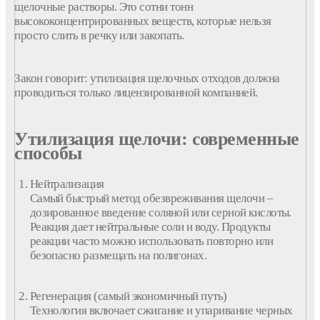
щелочные
растворы
. Это сотни тонн
высококонцентрированных
веществ
, которые нельзя
просто слить в речку или закопать.
Закон говорит:
утилизация
щелочных
отходов
должна
проводиться только лицензированной
компанией
.
Утилизация щелочи: современные
способы
Нейтрализация
Самый быстрый метод обезвреживания щелочи –
дозированное введение соляной или серной кислоты.
Реакция дает нейтральные соли и воду. Продукты
реакции часто можно использовать повторно или
безопасно размещать на полигонах.
Регенерация (самый экономичный путь)
Технология включает сжигание и упаривание черных