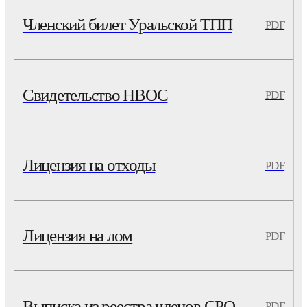
Членский билет Уральской ТПП
PDF
Свидетельство НВОС
PDF
Лицензия на отходы
PDF
Лицензия на лом
PDF
Выписка из реестра членов СРО
PDF