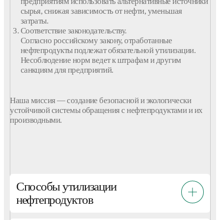
предприятиям
использовать альтернативные источники
сырья, снижая зависимость от
нефти
, уменьшая
затраты.
Соответствие законодательству.
Согласно российскому закону,
отработанные
нефтепродукты
подлежат обязательной
утилизации
.
Несоблюдение норм ведет к штрафам и другим
санкциям для
предприятий
.
Наша миссия — создание безопасной и экологически
устойчивой системы обращения с
нефтепродуктами
и их
производными.
Способы утилизации
нефтепродуктов