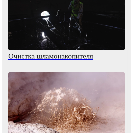
Очистка шламонакопителя