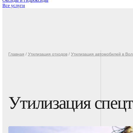
Оксиды и гидроксиды
Все услуги
Главная
/
Утилизация отходов
/
Утилизация автомобилей в Вол
Утилизация спецт