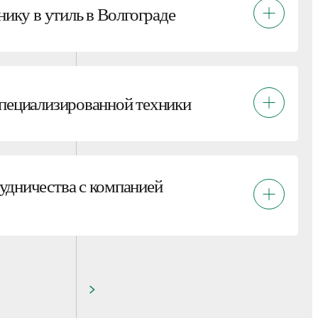
нику в утиль в Волгограде
пециализированной техники
удничества с компанией