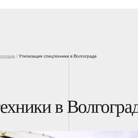
гограде
/
Утилизация спецтехники в Волгограде
ехники в Волгогра