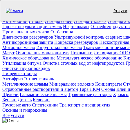
Услуги
Утилизация отходов (19)
Очистка ёмкостей (11)
Демонтаж резер
Отработанное масло
Промышленные отходы
Нефтепродукты
Т
Автомобили
Шпалы
Отходы солей
Отходы 1 класса
Отходы 2 к
Проект рекультивации земель
Нефтешламы
От нефтепродуктов
Промышленных стоков
От бензина
Диагностика резервуаров
Ультразвуковой контроль сварных шв
Антикоррозийная защита
Покраска резервуаров
Пескоструйная
Моторное масло
Индустриальное масло
Трансмиссионное масл
Мазут
Очистка шламонакопителя
Покрышки
Ликвидация ОПО
Химическое оборудование
Металлургическое оборудование
Ки
Утилизация битума
Очистка сточных вод от нефтепродуктов
Г
очистки трубопроводов
Пищевые отходы
Антифриз
Этиленгликоль
Металлические шламы
Минеральное волокно
Концентраты
Отх
Отработанные растворители и ацетон
Тара ЛКМ
Смолы
Клей и
Щелочи
Гальванические шламы
Травильные растворы
Хромсод
Бензин
Дизель
Керосин
Грузовые авто
Спецтехника
Транспорт с предприятия
Оксиды и гидроксиды
Все услуги