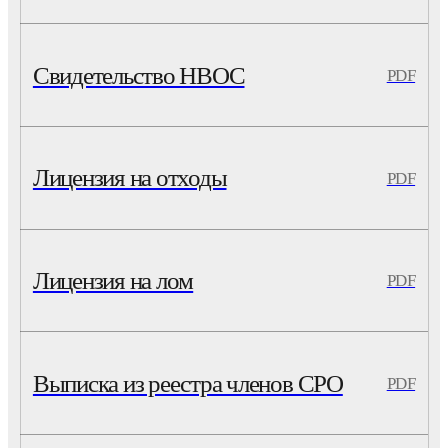
Свидетельство НВОС
PDF
Лицензия на отходы
PDF
Лицензия на лом
PDF
Выписка из реестра членов СРО
PDF