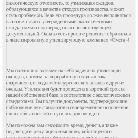
экологическую отчетность, то утилизация оксидов,
образующихся в качестве отходов производства, может
стать проблемой. Ведь эта процедура должна выполняться
в соответствии с утвержденными экологическими
стандартами и подтверждаться соответствующей
документацией. Однако есть простое решение: обратиться
в лицензированную утилизирующую компанию «Омега»!
Мы полностью возьмем на себя задачи по утилизации
оксидов, примем на переработку отходы шлака
сварочного, отходы металлургических шлаков и другие
оксиды. Утилизация будет проведена в короткий срок на
нашей собственной базе, в соответствие с экологическими
стандартами. Вы получите документы, подтверждающие
соблюдение эко-стандартов и своевременное исполнение
своих обязанностей по утилизации оксидов.
Мы поможем вам сэкономить время, деньги, а также
подтвердить репутацию компании, заботящейся о
сохранении природы.Звоните и оставляйте заявку на